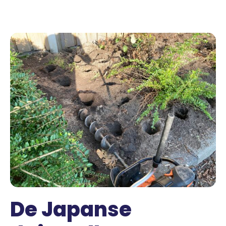
De Japanse