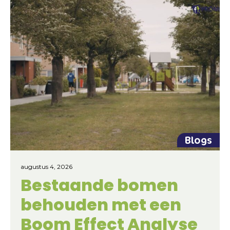
Blogs
augustus 4, 2026
Bestaande bomen
behouden met een
Boom Effect Analyse