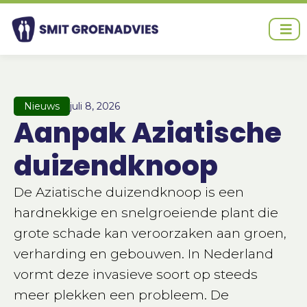
Ga
naar
de
inhoud
Nieuws
juli 8, 2026
Aanpak Aziatische
duizendknoop
De Aziatische duizendknoop is een
hardnekkige en snelgroeiende plant die
grote schade kan veroorzaken aan groen,
verharding en gebouwen. In Nederland
vormt deze invasieve soort op steeds
meer plekken een probleem. De