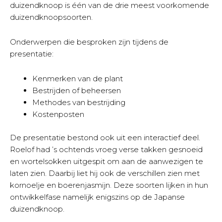
duizendknoop is één van de drie meest voorkomende
duizendknoopsoorten.
Onderwerpen die besproken zijn tijdens de
presentatie:
Kenmerken van de plant
Bestrijden of beheersen
Methodes van bestrijding
Kostenposten
De presentatie bestond ook uit een interactief deel.
Roelof had ’s ochtends vroeg verse takken gesnoeid
en wortelsokken uitgespit om aan de aanwezigen te
laten zien. Daarbij liet hij ook de verschillen zien met
kornoelje en boerenjasmijn. Deze soorten lijken in hun
ontwikkelfase namelijk enigszins op de Japanse
duizendknoop.