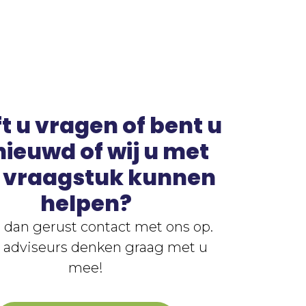
t u vragen of bent u
ieuwd of wij u met
 vraagstuk kunnen
helpen?
dan gerust contact met ons op.
 adviseurs denken graag met u
mee!