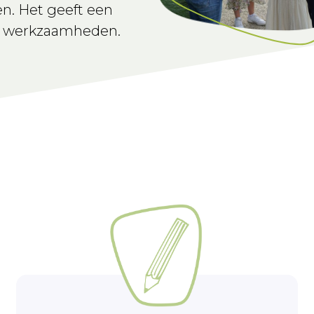
en. Het geeft een
e werkzaamheden.