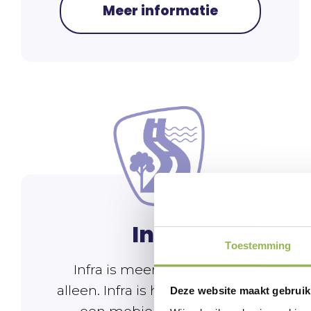
Meer informatie
Infra
Toestemming
Infra is meer dan een weg
alleen. Infra is het netwerk voor
Deze website maakt gebruik