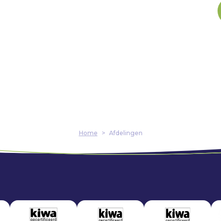
Home
>
Afdelingen