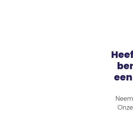
Heef
ben
een
Neem 
Onze