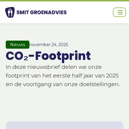
Ga
naar
de
inhoud
Nieuws
november 24, 2025
CO₂-Footprint
In deze nieuwsbrief delen we onze
footprint van het eerste half jaar van 2025
en de voortgang van onze doelstellingen.