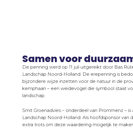
Samen voor duurzaa
De penning werd op 11 juli uitgereikt door Bas Rüte
Landschap Noord-Holland. De erepenning is bedoe
bijzondere wijze inzetten voor de natuur in de pro
kemphaan – een weidevogel die symbool staat vo
landschap.
Smit Groenadvies – onderdeel van Prommenz – is al
Landschap Noord-Holland. Als hoofdsponsor van d
extra trots om deze waardering mogelijk te maken