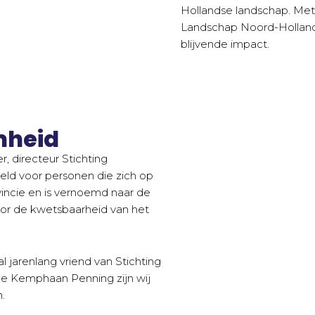
Hollandse landschap. Met
Landschap Noord-Holland h
blijvende impact.
mheid
r, directeur Stichting
ld voor personen die zich op
vincie en is vernoemd naar de
or de kwetsbaarheid van het
 jarenlang vriend van Stichting
e Kemphaan Penning zijn wij
.