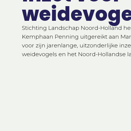
weidevoge
Stichting Landschap Noord-Holland heef
Kemphaan Penning uitgereikt aan Mark
voor zijn jarenlange, uitzonderlijke in
weidevogels en het Noord-Hollandse l