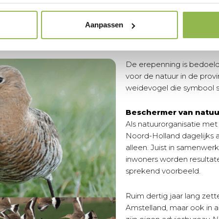
Aanpassen
De erepenning is bedoeld 
voor de natuur in de pro
weidevogel die symbool s
Beschermer van natuur
Als natuurorganisatie met
Noord-Holland dagelijks a
alleen. Juist in samenwer
inwoners worden resultat
sprekend voorbeeld.
Ruim dertig jaar lang zet
Amstelland, maar ook in 