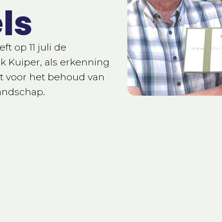
ls
t op 11 juli de
 Kuiper, als erkenning
zet voor het behoud van
andschap.