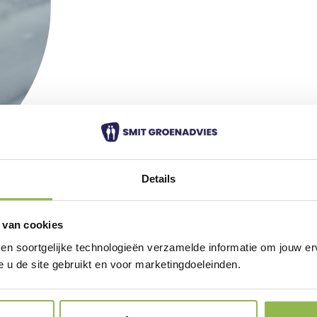
Details
in
 van cookies
 en soortgelijke technologieën verzamelde informatie om jouw erv
e u de site gebruikt en voor marketingdoeleinden.