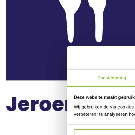
Toestemming
Jeroen Men
Deze website maakt gebruik
Wij gebruiken de via cookies
verbeteren, te analyseren ho