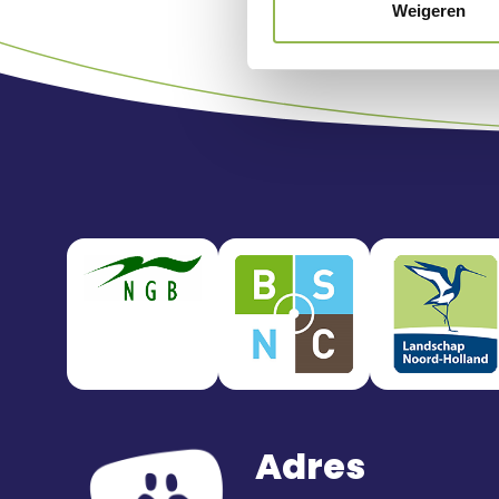
Weigeren
Adres