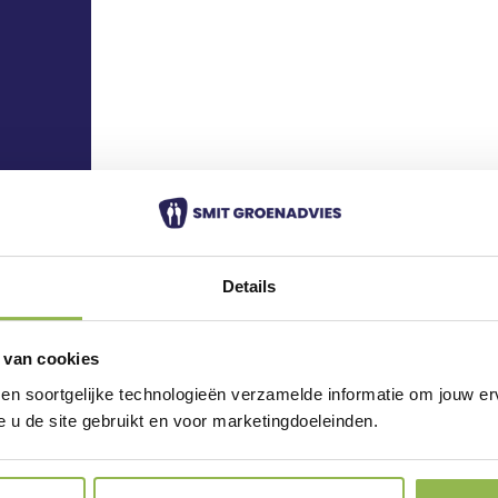
Details
s
 van cookies
 en soortgelijke technologieën verzamelde informatie om jouw erv
e u de site gebruikt en voor marketingdoeleinden.