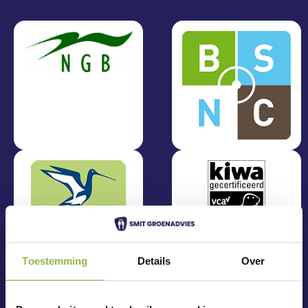
Toestemming
Details
Over