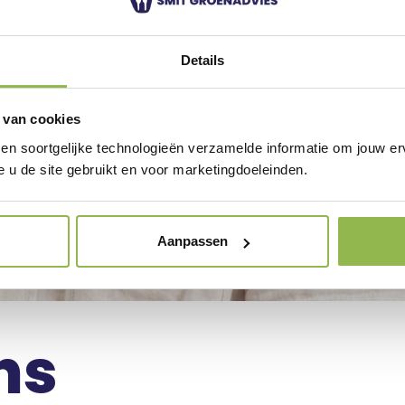
Details
 van cookies
 en soortgelijke technologieën verzamelde informatie om jouw erv
e u de site gebruikt en voor marketingdoeleinden.
Aanpassen
ns