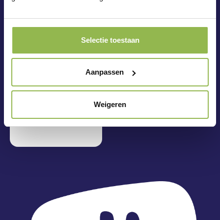
Selectie toestaan
Aanpassen
Weigeren