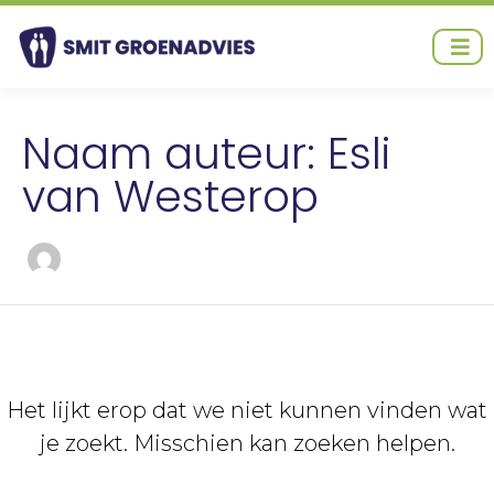
Ga
Zoek
naar
naar:
de
inhoud
Naam auteur: Esli
van Westerop
Het lijkt erop dat we niet kunnen vinden wat
je zoekt. Misschien kan zoeken helpen.