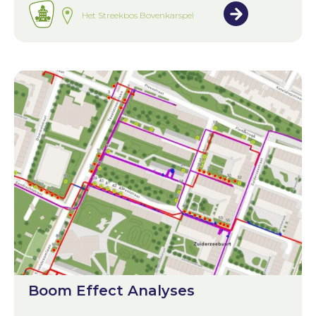
Het Streekbos Bovenkarspel
Boom Effect Analyses