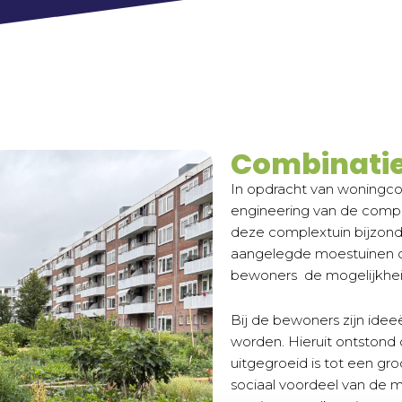
Combinatie
In opdracht van woningco
engineering van de comp
deze complextuin bijzonde
aangelegde moestuinen di
bewoners de mogelijkhei
Bij de bewoners zijn ide
worden. Hieruit ontstond 
uitgegroeid is tot een groo
sociaal voordeel van de 