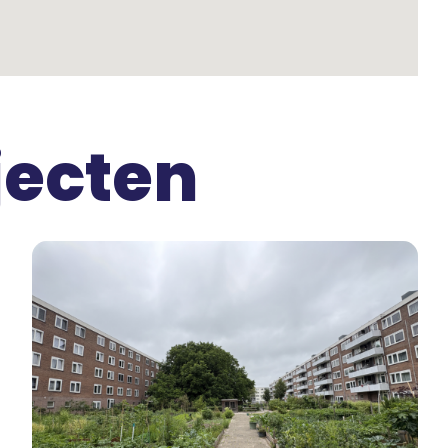
jecten