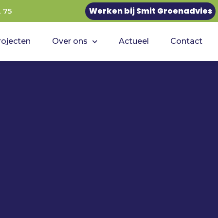
Werken bij Smit Groenadvies
2 75
rojecten
Over ons
Actueel
Contact