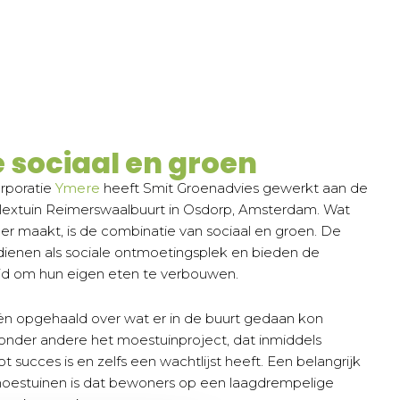
 sociaal en groen
rporatie
Ymere
heeft Smit Groenadvies gewerkt aan de
lextuin Reimerswaalbuurt in Osdorp, Amsterdam. Wat
r maakt, is de combinatie van sociaal en groen. De
enen als sociale ontmoetingsplek en bieden de
d om hun eigen eten te verbouwen.
eën opgehaald over wat er in de buurt gedaan kon
onder andere het moestuinproject, dat inmiddels
t succes is en zelfs een wachtlijst heeft. Een belangrijk
moestuinen is dat bewoners op een laagdrempelige