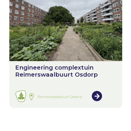
Engineering complextuin
Reimerswaalbuurt Osdorp
Reimerswaalbuurt Osdorp