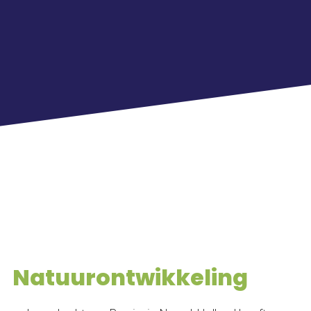
Natuurontwikkeling