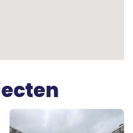
jecten