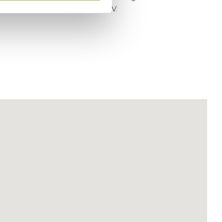
Hollandia Archeologen B.V.