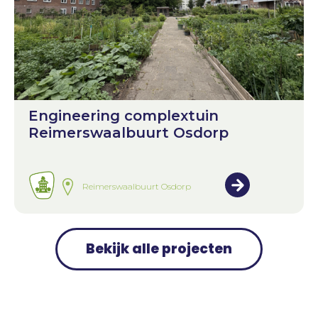
Engineering complextuin
Reimerswaalbuurt Osdorp
Reimerswaalbuurt Osdorp
Bekijk alle projecten