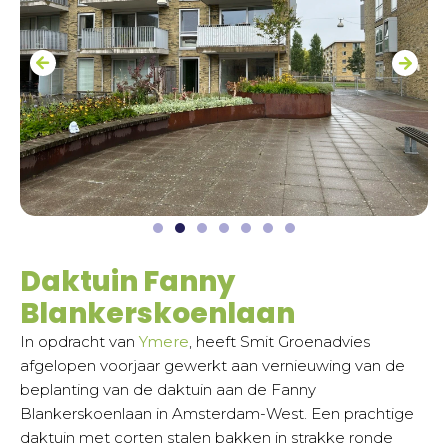
Daktuin Fanny
Blankerskoenlaan
In opdracht van
Ymere
, heeft Smit Groenadvies
afgelopen voorjaar gewerkt aan vernieuwing van de
beplanting van de daktuin aan de Fanny
Blankerskoenlaan in Amsterdam-West. Een prachtige
daktuin met corten stalen bakken in strakke ronde