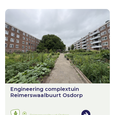
Engineering complextuin
Reimerswaalbuurt Osdorp
Reimerswaalbuurt Osdorp