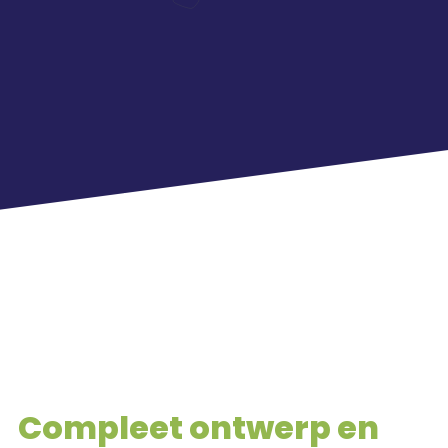
Compleet ontwerp en