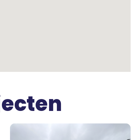
jecten