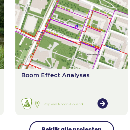
Boom Effect Analyses
Kop van Noord-Holland
Bekijk alle projecten