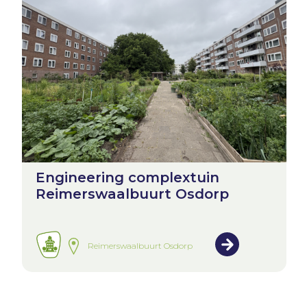
Engineering complextuin
Reimerswaalbuurt Osdorp
Reimerswaalbuurt Osdorp