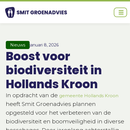
Ga
naar
de
inhoud
Nieuws
januari 8, 2026
Boost voor
biodiversiteit in
Hollands Kroon
In opdracht van de
gemeente Hollands Kroon
heeft Smit Groenadvies plannen
opgesteld voor het verbeteren van de
biodiversiteit en boomveiligheid in diverse