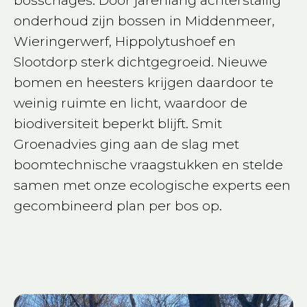
bosschages. Door jarenlang achterstallig
onderhoud zijn bossen in Middenmeer,
Wieringerwerf, Hippolytushoef en
Slootdorp sterk dichtgegroeid. Nieuwe
bomen en heesters krijgen daardoor te
weinig ruimte en licht, waardoor de
biodiversiteit beperkt blijft. Smit
Groenadvies ging aan de slag met
boomtechnische vraagstukken en stelde
samen met onze ecologische experts een
gecombineerd plan per bos op.