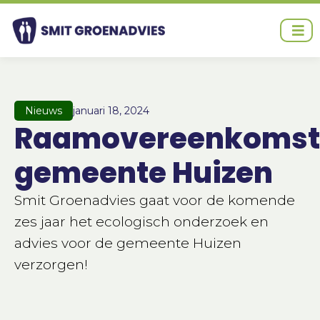
Ga
naar
de
inhoud
Nieuws
januari 18, 2024
Raamovereenkomst
gemeente Huizen
Smit Groenadvies gaat voor de komende
zes jaar het ecologisch onderzoek en
advies voor de gemeente Huizen
verzorgen!