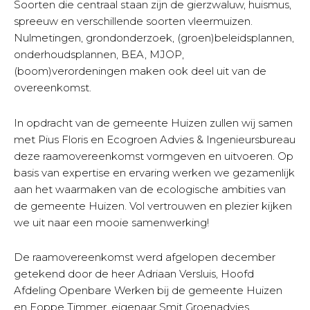
Soorten die centraal staan zijn de gierzwaluw, huismus,
spreeuw en verschillende soorten vleermuizen.
Nulmetingen, grondonderzoek, (groen)beleidsplannen,
onderhoudsplannen, BEA, MJOP,
(boom)verordeningen maken ook deel uit van de
overeenkomst.
In opdracht van de gemeente Huizen zullen wij samen
met Pius Floris en Ecogroen Advies & Ingenieursbureau
deze raamovereenkomst vormgeven en uitvoeren. Op
basis van expertise en ervaring werken we gezamenlijk
aan het waarmaken van de ecologische ambities van
de gemeente Huizen. Vol vertrouwen en plezier kijken
we uit naar een mooie samenwerking!
De raamovereenkomst werd afgelopen december
getekend door de heer Adriaan Versluis, Hoofd
Afdeling Openbare Werken bij de gemeente Huizen
en Foppe Timmer, eigenaar Smit Groenadvies.