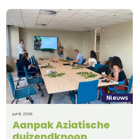
Nieuws
juli 8, 2026
Aanpak Aziatische
duizendknoop