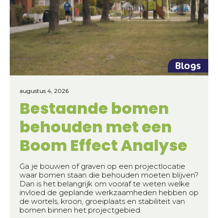
Blogs
augustus 4, 2026
Bestaande bomen
behouden met een
Boom Effect Analyse
Ga je bouwen of graven op een projectlocatie
waar bomen staan die behouden moeten blijven?
Dan is het belangrijk om vooraf te weten welke
invloed de geplande werkzaamheden hebben op
de wortels, kroon, groeiplaats en stabiliteit van
bomen binnen het projectgebied.