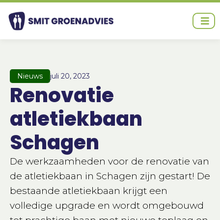
Ga
naar
de
inhoud
Nieuws
juli 20, 2023
Renovatie
atletiekbaan
Schagen
De werkzaamheden voor de renovatie van
de atletiekbaan in Schagen zijn gestart! De
bestaande atletiekbaan krijgt een
volledige upgrade en wordt omgebouwd