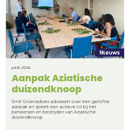
Nieuws
juli 8, 2026
Aanpak Aziatische
duizendknoop
Smit Groenadvies adviseert over een gerichte
aanpak en speelt een actieve rol bij het
beheersen en bestrijden van Aziatische
duizendknoop.