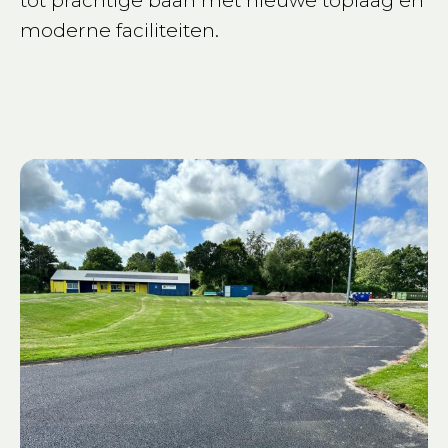
tot prachtige baan met nieuwe toplaag en
moderne faciliteiten.