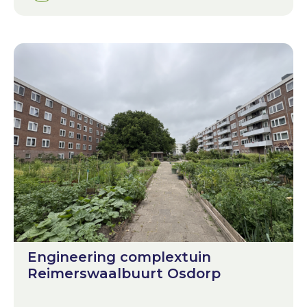
Engineering complextuin
Reimerswaalbuurt Osdorp