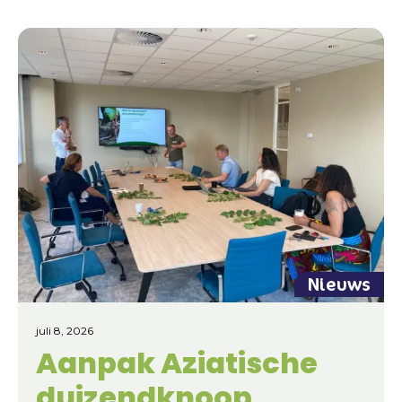
Nieuws
juli 8, 2026
Aanpak Aziatische
duizendknoop