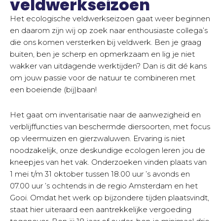
veldwerkseizoen
Het ecologische veldwerkseizoen gaat weer beginnen
en daarom zijn wij op zoek naar enthousiaste collega’s
die ons komen versterken bij veldwerk. Ben je graag
buiten, ben je scherp en opmerkzaam en lig je niet
wakker van uitdagende werktijden? Dan is dit dé kans
om jouw passie voor de natuur te combineren met
een boeiende (bij)baan!
Het gaat om inventarisatie naar de aanwezigheid en
verblijffuncties van beschermde diersoorten, met focus
op vleermuizen en gierzwaluwen. Ervaring is niet
noodzakelijk, onze deskundige ecologen leren jou de
kneepjes van het vak. Onderzoeken vinden plaats van
1 mei t/m 31 oktober tussen 18.00 uur ’s avonds en
07.00 uur ’s ochtends in de regio Amsterdam en het
Gooi. Omdat het werk op bijzondere tijden plaatsvindt,
staat hier uiteraard een aantrekkelijke vergoeding