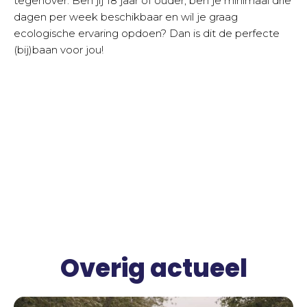
tegenover. Ben jij 18 jaar of ouder, ben je minimaal drie
dagen per week beschikbaar en wil je graag
ecologische ervaring opdoen? Dan is dit de perfecte
(bij)baan voor jou!
Overig actueel