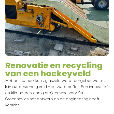
Renovatie en recycling
van een hockeyveld
Het bestaande kunstgrasveld wordt omgebouwd tot
klimaatbestendig veld met waterbuffer. Een innovatief
en klimaatbestendig project waarvoor Smit
Groenadvies het ontwerp en de engineering heeft
verricht.