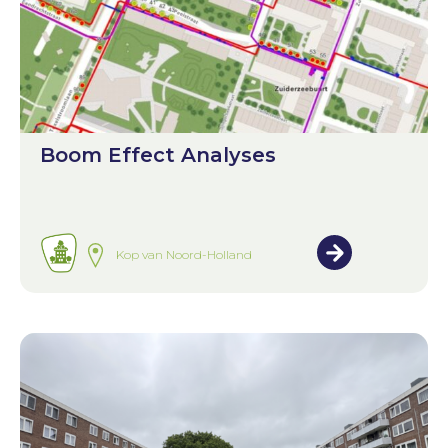
Boom Effect Analyses
Kop van Noord-Holland