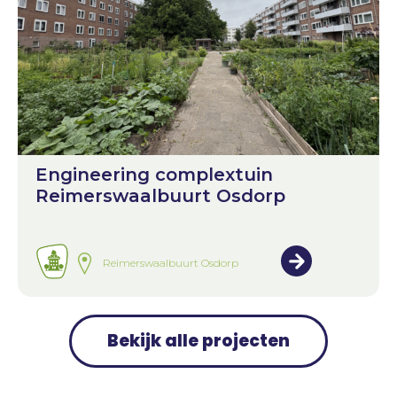
Engineering complextuin
Reimerswaalbuurt Osdorp
Reimerswaalbuurt Osdorp
Bekijk alle projecten