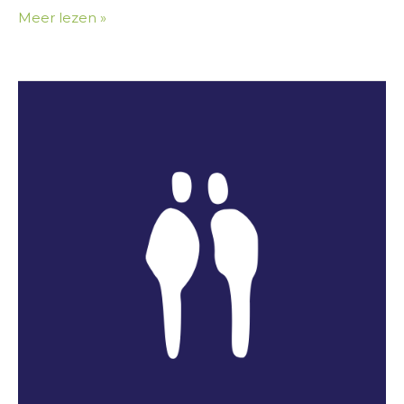
Meer lezen »
Martina
Stuart