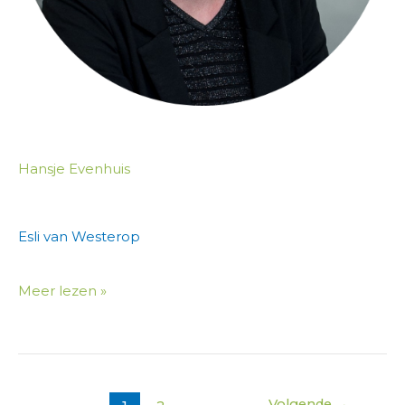
Hansje Evenhuis
Esli van Westerop
Meer lezen »
Volgende
→