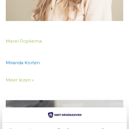
Merel Popkema
Miranda Korten
Meer lezen »
Sabine
Boukens