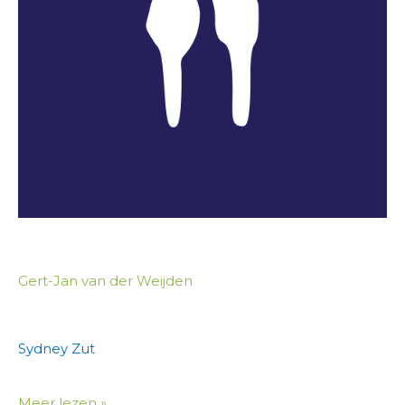
Gert-Jan van der Weijden
Sydney Zut
Meer lezen »