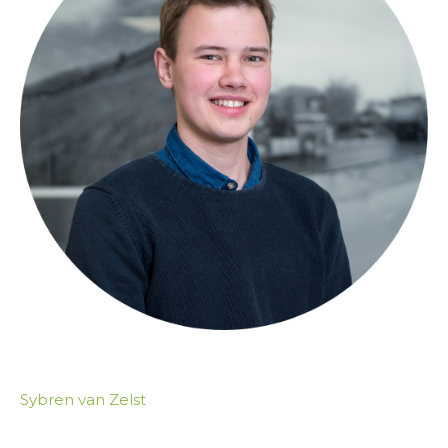
Sybren van Zelst