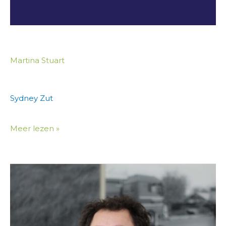
Martina Stuart
Sydney Zut
Meer lezen »
Lorenzo
Oliedam