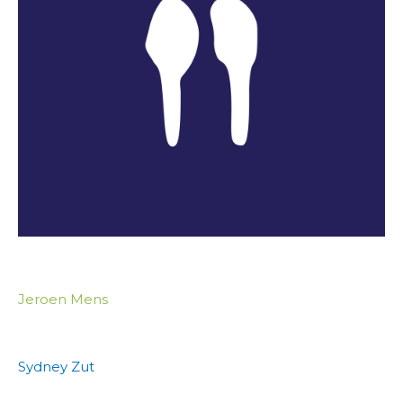
Jeroen Mens
Sydney Zut