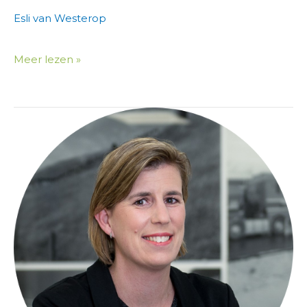
Esli van Westerop
Meer lezen »
Hansje
Evenhuis