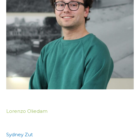
Lorenzo Oliedam
Sydney Zut