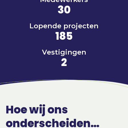
30
Lopende projecten
185
Vestigingen
2
Hoe wij ons
onderscheiden…